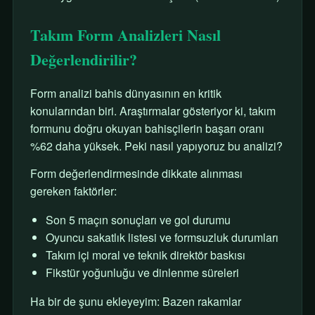
Takım Form Analizleri Nasıl
Değerlendirilir?
Form analizi bahis dünyasının en kritik
konularından biri. Araştırmalar gösteriyor ki, takım
formunu doğru okuyan bahisçilerin başarı oranı
%62 daha yüksek. Peki nasıl yapıyoruz bu analizi?
Form değerlendirmesinde dikkate alınması
gereken faktörler:
Son 5 maçın sonuçları ve gol durumu
Oyuncu sakatlık listesi ve formsuzluk durumları
Takım içi moral ve teknik direktör baskısı
Fikstür yoğunluğu ve dinlenme süreleri
Ha bir de şunu ekleyeyim: Bazen rakamlar