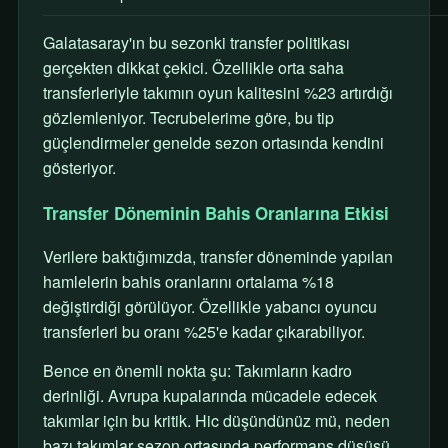
Galatasaray'ın bu sezonki transfer politikası
gerçekten dikkat çekici. Özellikle orta saha
transferleriyle takımın oyun kalitesini %23 artırdığı
gözlemleniyor. Tecrubelerime göre, bu tip
güçlendirmeler genelde sezon ortasında kendini
gösteriyor.
Transfer Döneminin Bahis Oranlarına Etkisi
Verilere baktığımızda, transfer döneminde yapılan
hamlelerin bahis oranlarını ortalama %18
değiştirdiği görülüyor. Özellikle yabancı oyuncu
transferleri bu oranı %25'e kadar çıkarabiliyor.
Bence en önemli nokta şu: Takımların kadro
derinliği. Avrupa kupalarında mücadele edecek
takımlar için bu kritik. Hic düşündünüz mü, neden
bazı takımlar sezon ortasında performans düşüşü