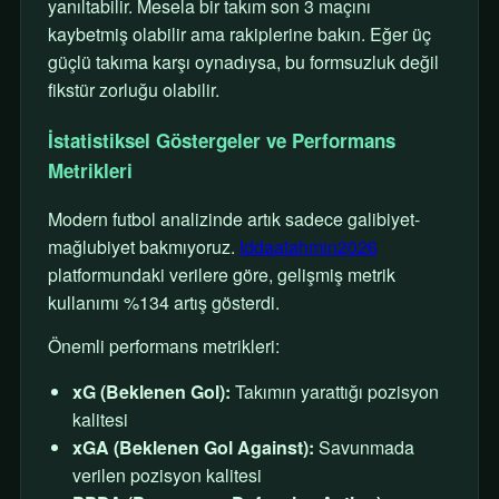
yanıltabilir. Mesela bir takım son 3 maçını
kaybetmiş olabilir ama rakiplerine bakın. Eğer üç
güçlü takıma karşı oynadıysa, bu formsuzluk değil
fikstür zorluğu olabilir.
İstatistiksel Göstergeler ve Performans
Metrikleri
Modern futbol analizinde artık sadece galibiyet-
mağlubiyet bakmıyoruz.
Iddaatahmin2026
platformundaki verilere göre, gelişmiş metrik
kullanımı %134 artış gösterdi.
Önemli performans metrikleri:
xG (Beklenen Gol):
Takımın yarattığı pozisyon
kalitesi
xGA (Beklenen Gol Against):
Savunmada
verilen pozisyon kalitesi