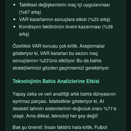
Taktiksel değişkenlerin maç içi uygulanması
(%67 artış)
VAR kararlarının sonuçlara etkisi (%23 artış)
Kondisyon faktörünün önem kazanması (%38
artış)
Özellikle VAR konusu çok kritik. Araştırmalar
gösteriyor ki, VAR kararları bu sezon maç
sonuçlarının %23'ünü etkiliyor. Bu da bahis
stratejilerimizi gözden geçirmemizi gerektiriyor.
Teknolojinin Bahis Analizlerine Etkisi
Yapay zeka ve veri analitiği artık bahis dünyasının
ayrılmaz parçası. İstatistikler gösteriyor ki, AI
destekli tahmin sistemlerinin doğruluk oranı %71'e
ulaştı. Ama dikkat, teknoloji her şey değil!
Bak şu önemli: İnsan faktörü hala kritik. Futbol