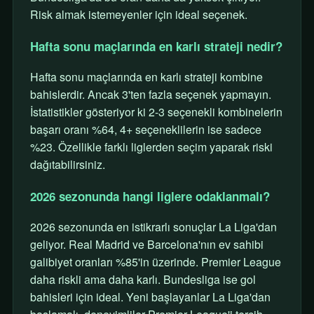
Risk almak istemeyenler için ideal seçenek.
Hafta sonu maçlarında en karlı strateji nedir?
Hafta sonu maçlarında en karlı strateji kombine
bahislerdir. Ancak 3'ten fazla seçenek yapmayın.
İstatistikler gösteriyor ki 2-3 seçenekli kombinelerin
başarı oranı %64, 4+ seçeneklilerin ise sadece
%23. Özellikle farklı liglerden seçim yaparak riski
dağıtabilirsiniz.
2026 sezonunda hangi liglere odaklanmalı?
2026 sezonunda en istikrarlı sonuçlar La Liga'dan
geliyor. Real Madrid ve Barcelona'nın ev sahibi
galibiyet oranları %85'in üzerinde. Premier League
daha riskli ama daha karlı. Bundesliga ise gol
bahisleri için ideal. Yeni başlayanlar La Liga'dan