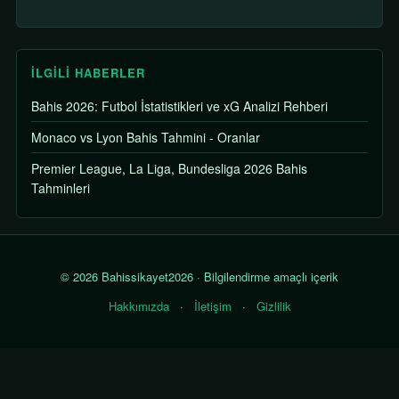
İLGILI HABERLER
Bahis 2026: Futbol İstatistikleri ve xG Analizi Rehberi
Monaco vs Lyon Bahis Tahmini - Oranlar
Premier League, La Liga, Bundesliga 2026 Bahis
Tahminleri
© 2026 Bahissikayet2026 · Bilgilendirme amaçlı içerik
Hakkımızda
·
İletişim
·
Gizlilik