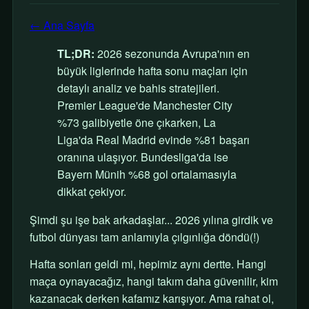
← Ana Sayfa
TL;DR:
2026 sezonunda Avrupa'nın en
büyük liglerinde hafta sonu maçları için
detaylı analiz ve bahis stratejileri.
Premier League'de Manchester City
%73 galibiyetle öne çıkarken, La
Liga'da Real Madrid evinde %81 başarı
oranına ulaşıyor. Bundesliga'da ise
Bayern Münih %68 gol ortalamasıyla
dikkat çekiyor.
Şimdi şu işe bak arkadaşlar... 2026 yılına girdik ve
futbol dünyası tam anlamıyla çılgınlığa döndü(!)
Hafta sonları geldi mi, hepimiz aynı dertte. Hangi
maça oynayacağız, hangi takım daha güvenilir, kim
kazanacak derken kafamız karışıyor. Ama rahat ol,