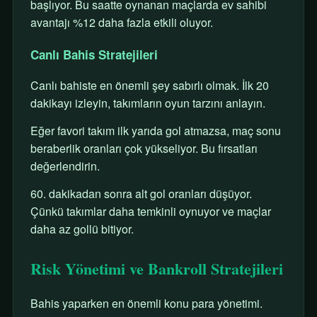
başlıyor. Bu saatte oynanan maçlarda ev sahibi
avantajı %12 daha fazla etkili oluyor.
Canlı Bahis Stratejileri
Canlı bahiste en önemli şey sabırlı olmak. İlk 20
dakikayı izleyin, takımların oyun tarzını anlayın.
Eğer favori takım ilk yarıda gol atmazsa, maç sonu
beraberlik oranları çok yükseliyor. Bu fırsatları
değerlendirin.
60. dakikadan sonra alt gol oranları düşüyor.
Çünkü takımlar daha temkinli oynuyor ve maçlar
daha az gollü bitiyor.
Risk Yönetimi ve Bankroll Stratejileri
Bahis yaparken en önemli konu para yönetimi.