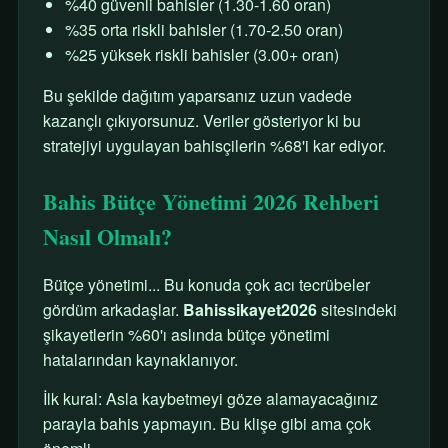
%40 güvenli bahisler (1.30-1.60 oran)
%35 orta riskli bahisler (1.70-2.50 oran)
%25 yüksek riskli bahisler (3.00+ oran)
Bu şekilde dağıtım yaparsanız uzun vadede
kazançlı çıkıyorsunuz. Veriler gösteriyor ki bu
stratejiyi uygulayan bahisçilerin %68'i kar ediyor.
Bahis Bütçe Yönetimi 2026 Rehberi
Nasıl Olmalı?
Bütçe yönetimi... Bu konuda çok acı tecrübeler
gördüm arkadaşlar.
Bahissikayet2026
sitesindeki
şikayetlerin %60'ı aslında bütçe yönetimi
hatalarından kaynaklanıyor.
İlk kural: Asla kaybetmeyi göze alamayacağınız
parayla bahis yapmayın. Bu klişe gibi ama çok