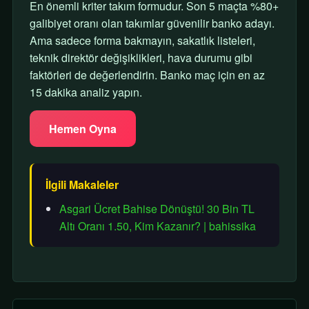
En önemli kriter takım formudur. Son 5 maçta %80+
galibiyet oranı olan takımlar güvenilir banko adayı.
Ama sadece forma bakmayın, sakatlık listeleri,
teknik direktör değişiklikleri, hava durumu gibi
faktörleri de değerlendirin. Banko maç için en az
15 dakika analiz yapın.
Hemen Oyna
İlgili Makaleler
Asgari Ücret Bahise Dönüştü! 30 Bin TL
Altı Oranı 1.50, Kim Kazanır? | bahissika