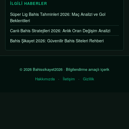
İLGILI HABERLER
Süper Lig Bahis Tahminleri 2026: Maç Analizi ve Gol
Beklentileri
Canlı Bahis Stratejileri 2026: Anlık Oran Değişim Analizi
Bahis Şikayet 2026: Güvenilir Bahis Siteleri Rehberi
© 2026 Bahissikayet2026 · Bilgilendirme amaçlı içerik
Hakkımızda
·
İletişim
·
Gizlilik