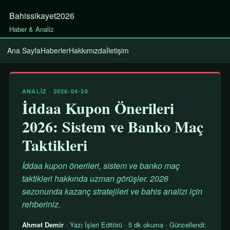
Bahissikayet2026
Haber & Analiz
Ana Sayfa
Haberler
Hakkımızda
İletişim
ANALIZ · 2026-04-30
İddaa Kupon Önerileri
2026: Sistem ve Banko Maç
Taktikleri
İddaa kupon önerileri, sistem ve banko maç
taktikleri hakkında uzman görüşler. 2026
sezonunda kazanç stratejileri ve bahis analizi için
rehberiniz.
Ahmet Demir
· Yazı İşleri Editörü · 5 dk okuma · Güncellendi: