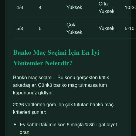
Orta-
4/6
4
Yüksek
10-2
Yüksek
Çok
5/8
5
Yüksek
5-10
Yüksek
Banko Maç Seçimi İçin En İyi
Yöntemler Nelerdir?
Banko maç seçimi... Bu konu gerçekten kritik
arkadaşlar. Çünkü banko maç tutmazsa tüm
kuponunuz gidiyor.
2026 verilerine göre, en çok tutulan banko maç
kriterleri şunlar:
Ev sahibi takımın son 5 maçta %80+ galibiyet
oranı