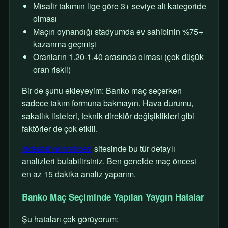
Misafir takımın lige göre 3+ seviye alt kategoride
olması
Maçın oynandığı stadyumda ev sahibinin %75+
kazanma geçmişi
Oranların 1.20-1.40 arasında olması (çok düşük
oran riskli)
Bir de şunu ekleyeyim: Banko maç seçerken
sadece takım formuna bakmayın. Hava durumu,
sakatlık listeleri, teknik direktör değişiklikleri gibi
faktörler de çok etkili.
Iddaatahminrehberi
sitesinde bu tür detaylı
analizleri bulabilirsiniz. Ben genelde maç öncesi
en az 15 dakika analiz yaparım.
Banko Maç Seçiminde Yapılan Yaygın Hatalar
Şu hataları çok görüyorum: