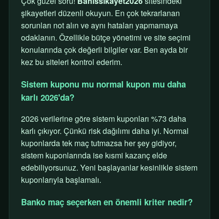
Çok güzel soru!
Bahissikayet2026
sitesindeki
şikayetleri düzenli okuyun. En çok tekrarlanan
sorunları not alın ve aynı hataları yapmamaya
odaklanın. Özellikle bütçe yönetimi ve site seçimi
konularında çok değerli bilgiler var. Ben ayda bir
kez bu siteleri kontrol ederim.
Sistem kuponu mu normal kupon mu daha
karlı 2026'da?
2026 verilerine göre sistem kuponları %73 daha
karlı çıkıyor. Çünkü risk dağılımı daha iyi. Normal
kuponlarda tek maç tutmazsa her şey gidiyor,
sistem kuponlarında ise kısmi kazanç elde
edebiliyorsunuz. Yeni başlayanlar kesinlikle sistem
kuponlarıyla başlamalı.
Banko maç seçerken en önemli kriter nedir?