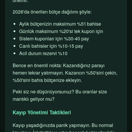
önemli.
2026'da önerilen bütçe dağılımı şöyle:
Aylık bütçenizin maksimum %5'i bahise
Günlük maksimum %20'si tek kupon için
Sistem kuponları için %30-40 pay
Canlı bahisler için %10-15 pay
Acil durum rezervi %10
Bence en önemli nokta: Kazandığınız parayı
hemen tekrar yatırmayın. Kazancın %50'sini çekin,
%50'sini bahis bütçenize ekleyin.
Peki siz ne düşünüyorsunuz? Bu oranlar size
mantıklı geliyor mu?
Kayıp Yönetimi Taktikleri
Kayıp yaşadığınızda panik yapmayın. Bu normal