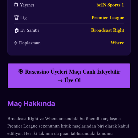
beIN Sports 1
📺 Yayıncı
Premier League
🏆 Lig
Broadcast Right
🏠 Ev Sahibi
Where
✈️ Deplasman
🎯 Raxcasino Üyeleri Maçı Canlı İzleyebilir
→ Üye Ol
Maç Hakkında
Broadcast Right ve Where arasındaki bu önemli karşılaşma
Premier League sezonunun kritik maçlarından biri olarak kabul
ediliyor. Her iki takımın da puan tablosundaki konumu