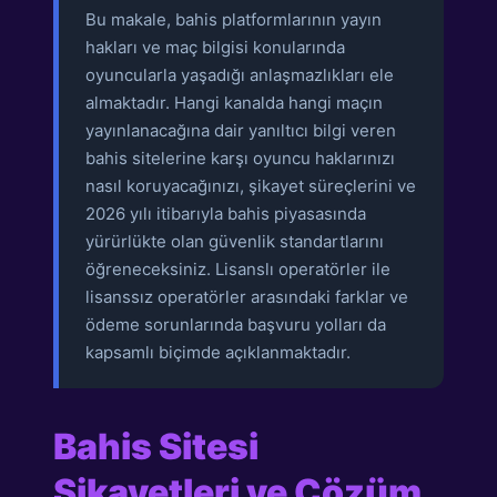
Bu makale, bahis platformlarının yayın
hakları ve maç bilgisi konularında
oyuncularla yaşadığı anlaşmazlıkları ele
almaktadır. Hangi kanalda hangi maçın
yayınlanacağına dair yanıltıcı bilgi veren
bahis sitelerine karşı oyuncu haklarınızı
nasıl koruyacağınızı, şikayet süreçlerini ve
2026 yılı itibarıyla bahis piyasasında
yürürlükte olan güvenlik standartlarını
öğreneceksiniz. Lisanslı operatörler ile
lisanssız operatörler arasındaki farklar ve
ödeme sorunlarında başvuru yolları da
kapsamlı biçimde açıklanmaktadır.
Bahis Sitesi
Şikayetleri ve Çözüm