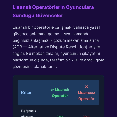
Lisanslı Operatörlerin Oyunculara
Sunduğu Güvenceler
Lisanslı bir operatörle çalışmak, yalnızca yasal
güvence anlamına gelmez. Aynı zamanda
bağımsız anlaşmazlık çözüm mekanizmalarına
(ADR — Alternative Dispute Resolution) erişim
sağlar. Bu mekanizmalar, oyuncunun şikayetini
platformun dışında, tarafsız bir kurum aracılığıyla
çözmesine olanak tanır.
❌
✅ Lisanslı
Kriter
Lisanssız
Operatör
Operatör
Bağımsız
şikayet
Var
Yok