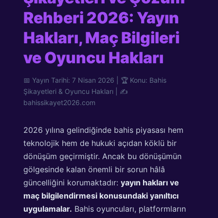
Rehberi 2026: Yayın
Hakları, Maç Bilgileri
ve Oyuncu Hakları
📅 Yayın Tarihi: 7 Nisan 2026 | 🏆 Konu: Bahis
Şikayetleri & Oyuncu Hakları | ✍️
bahissikayet2026.com
2026 yılına gelindiğinde bahis piyasası hem
teknolojik hem de hukuki açıdan köklü bir
dönüşüm geçirmiştir. Ancak bu dönüşümün
gölgesinde kalan önemli bir sorun hâlâ
güncelliğini korumaktadır:
yayın hakları ve
maç bilgilendirmesi konusundaki yanıltıcı
uygulamalar.
Bahis oyuncuları, platformların