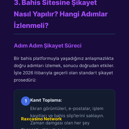
3. Bahis Sitesine Şikayet
Nasıl Yapılır? Hangi Adımlar
İzlenmeli?
Adım Adım Şikayet Süreci
Bir bahis platformuyla yaşadığınız anlaşmazlıkta
doğru adımları izlemek, sonucu doğrudan etkiler.
İşte 2026 itibarıyla geçerli olan standart şikayet
prosedürü:
Kanıt Toplama:
1
Ekran görüntüleri, e-postalar, işlem
kayıtları ve bahis slip'lerini saklayın.
Raxcasino Network
Zaman damgası olan her şey