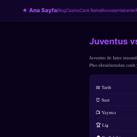
★ Ana Sayfa
Blog
Casino
Canlı Bahis
Bonuslar
Haberler
Juventus vs
Juventus ile Inter arası
Plus ekranlarından canlı
📅 Tarih
⏰ Saat
📺 Yayıncı
🏆 Lig