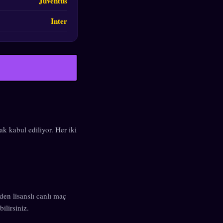
Juventus
Inter
k kabul ediliyor. Her iki
den lisanslı canlı maç
ilirsiniz.