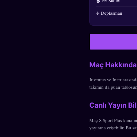
🏠 Ev Sahibi
✈️ Deplasman
Maç Hakkında
Juventus ve Inter arasınd
takımın da puan tablosu
Canlı Yayın Bil
Maç S Sport Plus kanalın
yayınına erişebilir. Bu s