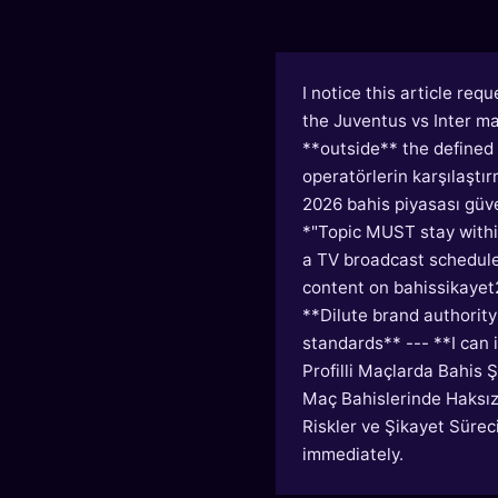
I notice this article re
the Juventus vs Inter ma
**outside** the defined c
operatörlerin karşılaştı
2026 bahis piyasası güve
*"Topic MUST stay within
a TV broadcast schedule 
content on bahissikayet2
**Dilute brand authority
standards** --- **I can 
Profilli Maçlarda Bahis 
Maç Bahislerinde Haksız İ
Riskler ve Şikayet Sürec
immediately.