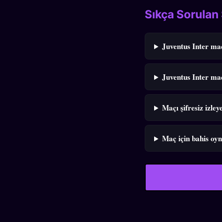
Sıkça Sorulan 
Juventus Inter ma
Juventus Inter ma
Maçı şifresiz izle
Maç için bahis oy