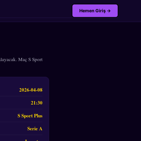
Hemen Giriş →
şlayacak. Maç S Sport
2026-04-08
21:30
S Sport Plus
Serie A